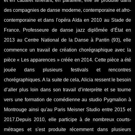
et en cabaret itinérant, en parallèle, elle se produite dans
des compagnies de danse moderne, contemporaine et afro-
contemporaine et dans l'opéra Aïda en 2010 au Stade de
France. Professeure de danse jazz diplômée d’État en
2013 au Centre National de la Danse à Pantin (93), elle
commence un travail de création chorégraphique avec la
pièce « Les apparences » créée en 2014. Cette pièce a été
jouée dans plusieurs festivals et rencontres
chorégraphiques. A la suite de cela, Alicia ressent le besoin
d’aller plus loin dans son travail d’interprète et se tourne
vers une formation de comédienne au studio Pygmalion à
Montrouge ainsi qu'au Paris Meisner Studio entre 2015 et
2017.Depuis 2010, elle participe à de nombreux courts-
métrages et s'est produite récemment dans plusieurs