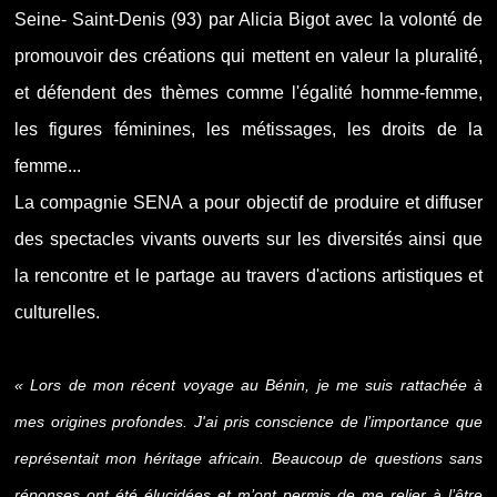
Seine- Saint-Denis (93) par Alicia Bigot avec la volonté de
promouvoir des créations qui mettent en valeur la pluralité,
et défendent des thèmes comme l'égalité homme-femme,
les figures féminines, les métissages, les droits de la
femme...
La compagnie SENA a pour objectif de produire et diffuser
des spectacles vivants ouverts sur les diversités ainsi que
la rencontre et le partage au travers d'actions artistiques et
culturelles.
« Lors de mon récent voyage au Bénin, je me suis rattachée à
mes origines profondes. J'ai pris conscience de l’importance que
représentait mon héritage africain. Beaucoup de questions sans
réponses ont été élucidées et m’ont permis de me relier à l’être