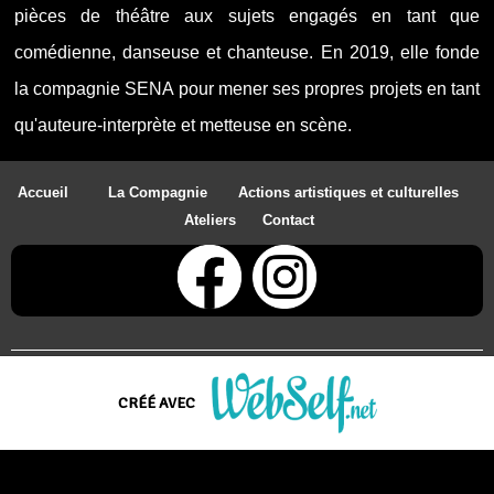
pièces de théâtre aux sujets engagés en tant que
comédienne, danseuse et chanteuse. En 2019, elle fonde
la compagnie SENA pour mener ses propres projets en tant
qu'auteure-interprète et metteuse en scène.
Accueil La Compagnie Actions
artistiques et culturelles
Ateliers Contact
Adresse : 6 rue Pasteur 93400 Saint-Ouen-sur-Seine - Tél : 06 99 23 62
CRÉÉ AVEC
83 - Siret : 878 069 210 00028
Créer un site web de qualité professionnelle et personnalisable sans
aucune connaissance en programmation